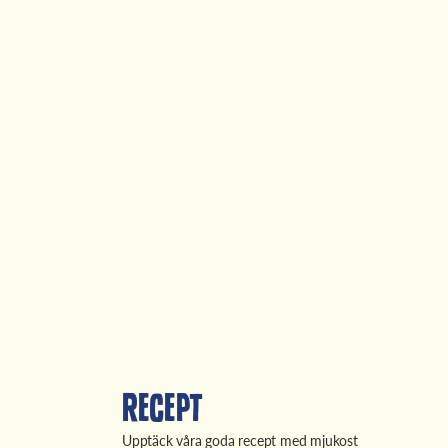
Recept
Upptäck våra goda recept med mjukost