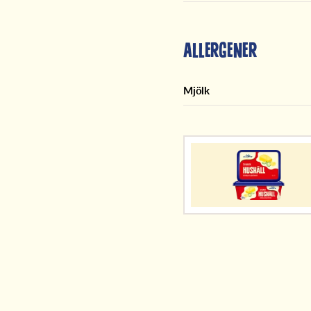
Allergener
Mjölk