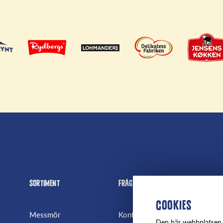
Sortiment
Frågor
Fjäl
Cookies
Messmör
Kontakta oss
Om 
Den här webbplatsen a