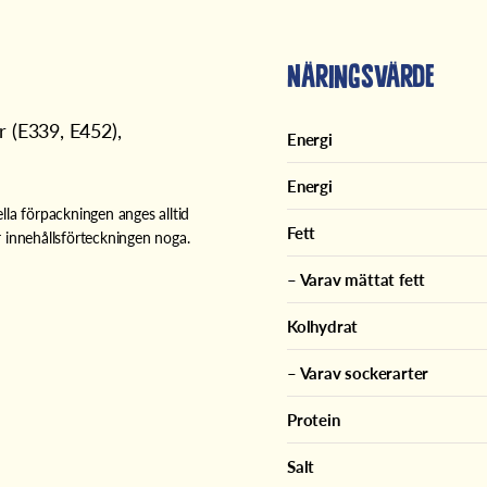
Näringsvärde
r (E339, E452),
Energi
Energi
lla förpackningen anges alltid
Fett
 innehållsförteckningen noga.
– Varav mättat fett
Kolhydrat
– Varav sockerarter
Protein
Salt