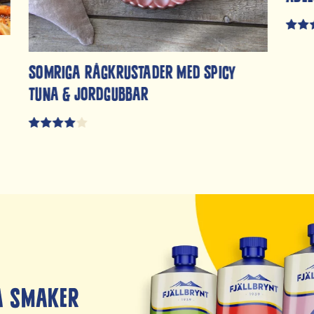
Somriga rågkrustader med Spicy
tuna & jordgubbar
a smaker