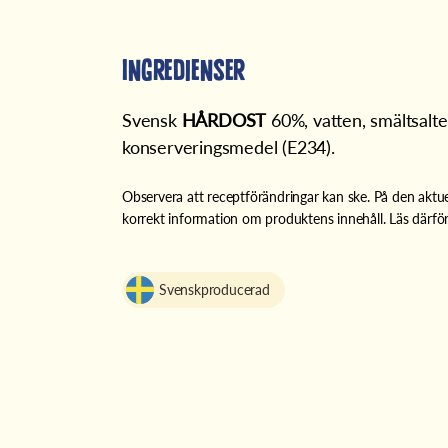
Ingredienser
Svensk
HÅRDOST
60%, vatten, smältsalte
konserveringsmedel (E234).
Observera att receptförändringar kan ske. På den aktue
korrekt information om produktens innehåll. Läs därför
Svenskproducerad