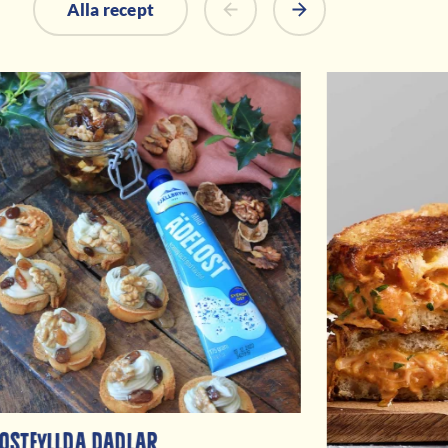
Alla recept
ostfyllda dadlar