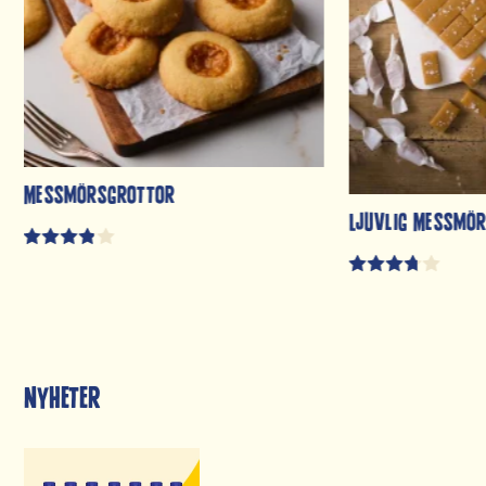
Messmörsgrottor
Ljuvlig Messmö
Nyheter