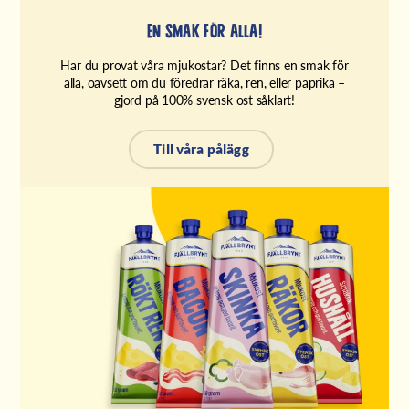
En smak för alla!
Har du provat våra mjukostar? Det finns en smak för
alla, oavsett om du föredrar räka, ren, eller paprika –
gjord på 100% svensk ost såklart!
Till våra pålägg