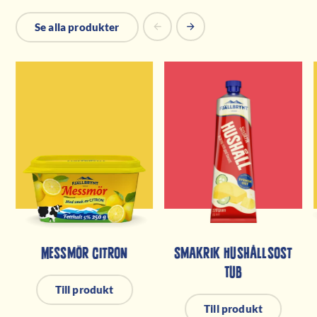
Se alla produkter
Messmör Citron
Smakrik Hushållsost
Tub
Till produkt
Till produkt