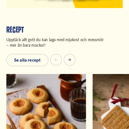
Recept
Upptäck allt gott du kan laga med mjukost och messmör
– mer än bara mackor!
Se alla recept