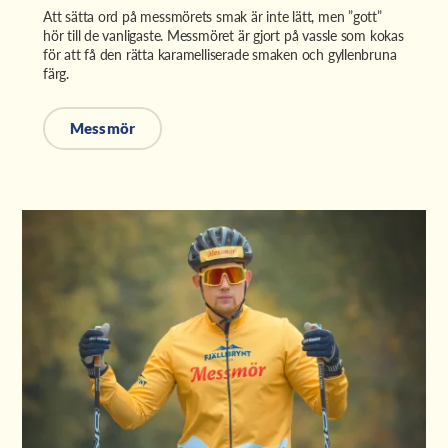
Att sätta ord på messmörets smak är inte lätt, men ”gott”
hör till de vanligaste. Messmöret är gjort på vassle som kokas
för att få den rätta karamelliserade smaken och gyllenbruna
färg.
Messmör