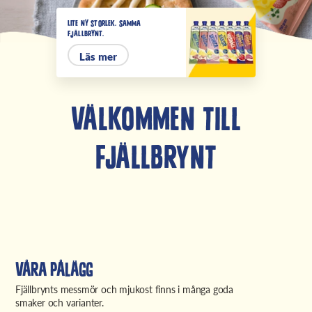
Lite ny storlek. Samma
Fjällbrynt.
Läs mer
Välkommen till
Fjällbrynt
Våra pålägg
Fjällbrynts messmör och mjukost finns i många goda
smaker och varianter.