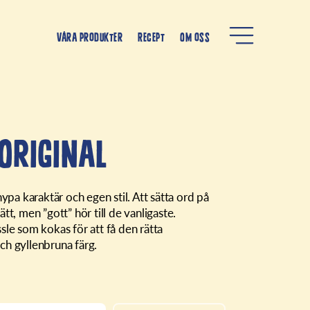
Våra produkter
Recept
Om oss
Original
nypa karaktär och egen stil. Att sätta ord på
tt, men ”gott” hör till de vanligaste.
sle som kokas för att få den rätta
ch gyllenbruna färg.