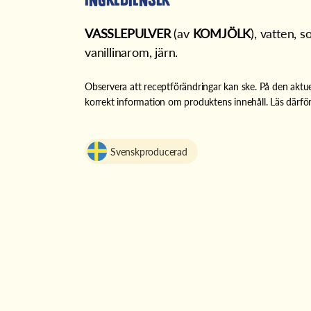
VASSLEPULVER
(av
KOMJÖLK
), vatten, s
vanillinarom, järn.
Observera att receptförändringar kan ske. På den aktue
korrekt information om produktens innehåll. Läs därför
Svenskproducerad