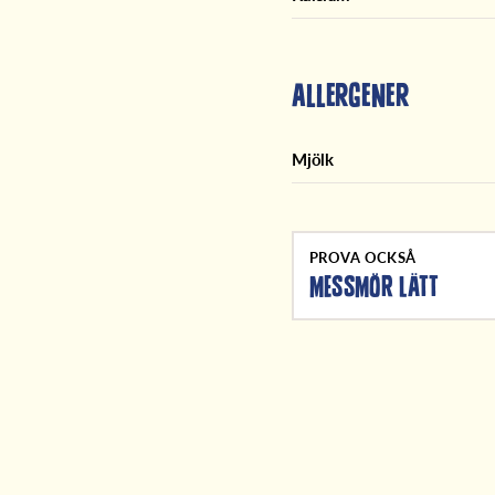
Allergener
Mjölk
PROVA OCKSÅ
MESSMÖR LÄTT