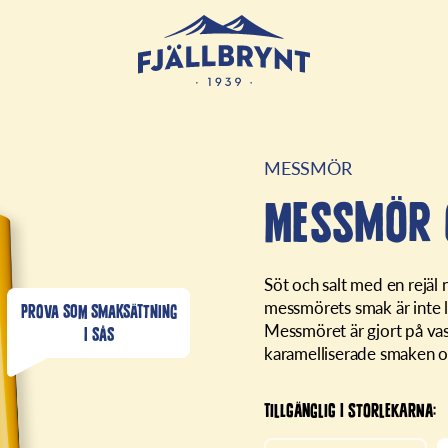
MESSMÖR
Messmör 
Söt och salt med en rejäl 
messmörets smak är inte lä
PROVA SOM SMAKSÄTTNING
Messmöret är gjort på vas
I SÅS
karamelliserade smaken o
TILLGÄNGLIG I STORLEKARNA: