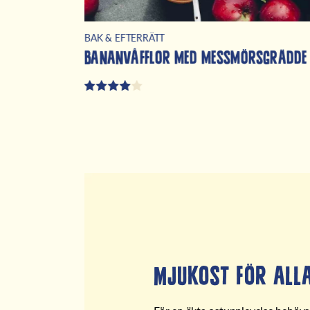
BAK & EFTERRÄTT
Bananvåfflor med messmörsgrädde
Mjukost för all