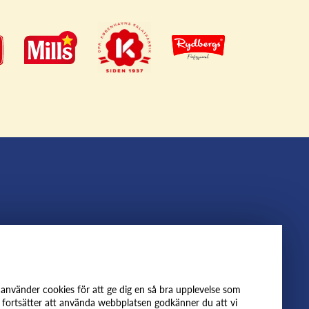
lbrynt
Följ oss
oss
Facebook
nvänder cookies för att ge dig en så bra upplevelse som
ter
Instagram
 fortsätter att använda webbplatsen godkänner du att vi