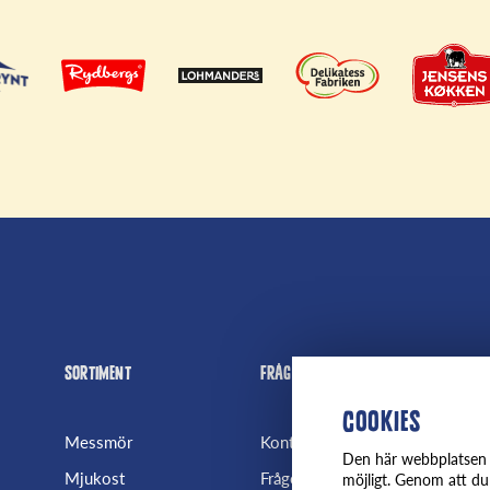
Sortiment
Frågor
Fjäl
Cookies
Messmör
Kontakta oss
Om 
Den här webbplatsen a
Mjukost
Frågor & Svar
Nyhe
möjligt. Genom att du