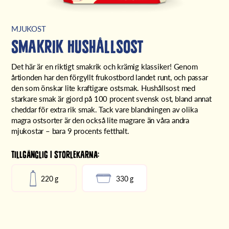
MJUKOST
Smakrik Hushållsost
Det här är en riktigt smakrik och krämig klassiker! Genom
årtionden har den förgyllt frukostbord landet runt, och passar
den som önskar lite kraftigare ostsmak. Hushållsost med
starkare smak är gjord på 100 procent svensk ost, bland annat
cheddar för extra rik smak. Tack vare blandningen av olika
magra ostsorter är den också lite magrare än våra andra
mjukostar – bara 9 procents fetthalt.
TILLGÄNGLIG I STORLEKARNA:
220 g
330 g