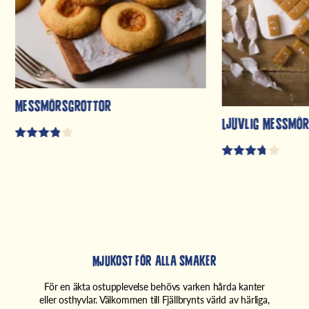
Messmörsgrottor
Ljuvlig Messmö
Mjukost för alla smaker
För en äkta ostupplevelse behövs varken hårda kanter
eller osthyvlar. Välkommen till Fjällbrynts värld av härliga,