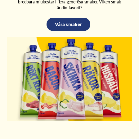
bredbara mjukostar i flera generösa smaker. Vilken smak
är din favorit?
Våra smaker