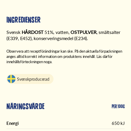
Ingredienser
Svensk
HÅRDOST
51%, vatten,
OSTPULVER
, smältsalter
(E339, E452), konserveringsmedel (E234).
Observera att receptförändringar kan ske. På den aktuella förpackningen
anges alltid korrekt information om produktens innehåll. Läs därför
innehållsförteckningen noga.
Svenskproducerad
Näringsvärde
Per 100g
Energi
650 kJ