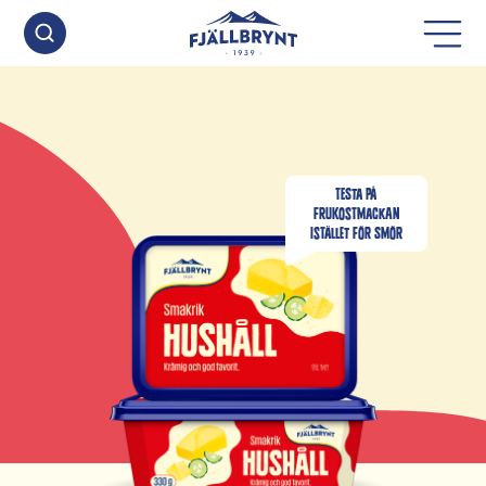
TESTA PÅ
FRUKOSTMACKAN
ISTÄLLET FÖR SMÖR