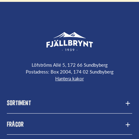
Löfströms Allé 5, 172 66 Sundbyberg
Postadress: Box 2004, 174 02 Sundbyberg
Hantera kakor
Sortiment
Messmör
Frågor
Mjukost