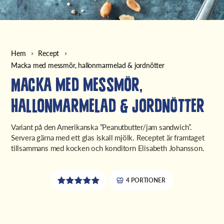
Hem
Recept
Macka med messmör, hallonmarmelad & jordnötter
Macka med messmör,
hallonmarmelad & jordnötter
Variant på den Amerikanska ”Peanutbutter/jam sandwich”.
Servera gärna med ett glas iskall mjölk. Receptet är framtaget
tillsammans med kocken och konditorn Elisabeth Johansson.
4 PORTIONER