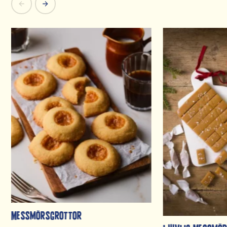
Messmörsgrottor