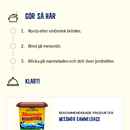
Gör så här
1.
Rosta eller smörstek bröden.
2.
Bred på messmör.
3.
Klicka på marmeladen och strö över jordnötter.
Klart!
REKOMMENDERADE PRODUKTER
Messmör Gammeldags