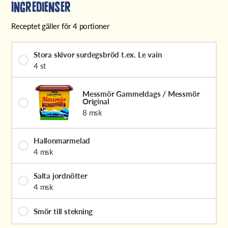
Ingredienser
Receptet gäller för 4 portioner
Stora skivor surdegsbröd t.ex. Le vain
4 st
Messmör Gammeldags / Messmör
Original
8 msk
Hallonmarmelad
4 msk
Salta jordnötter
4 msk
Smör till stekning