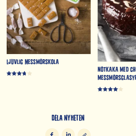
Ljuvlig Messmörskola
Nötkaka med ch
messmörsglasy
DELA NYHETEN