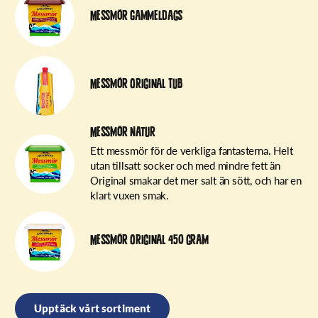
Messmör Gammeldags
Messmör Original Tub
Messmör Natur
Ett messmör för de verkliga fantasterna. Helt
utan tillsatt socker och med mindre fett än
Original smakar det mer salt än sött, och har en
klart vuxen smak.
Messmör Original 450 gram
Upptäck vårt sortiment