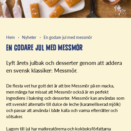
Hem
Nyheter
En godare jul med messmör
En godare jul med messmör
Lyft årets julbak och desserter genom att addera
en svensk klassiker: Messmör.
De flesta vet hur gott det är att bre Messmör på en macka,
men många har missat att Messmör också är en perfekt
ingrediens i bakning och desserter. Messmör kan användas som
ett svenskt alternativ till dulce de leche (karamelliserad mjölk)
och passar att använda i både kalla och varma efterrätter och
sötsaker.
Lagom till jul har matkreatörerna och kokboksförfattarna